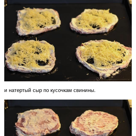
и натертый сыр по кусочкам свинины.