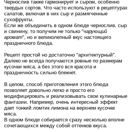
Чернослив также гармонирует и сыром, особенно
твердых сортов. Что часто используют в рецептурах
салатов, включая в них сыр и размягченные
сухофрукты.
Если же объединить в одном блюде чернослив, сыр
и свинину, то получим не только "
чарующий
аромат
", но и великолепный вкус настоящего
праздничного блюда.
Рецепт простой но достаточно "архитектурный".
Далеко не всегда получаются ровные по размерам
кусочки мяса, а без этого вся красота и
праздничность сильно блекнет.
В целом, способ приготовления этого блюда
позволяет довольно легко и просто его
модифицировать и реализовывать свои кулинарные
фантазии. Например, очень интересный эффект
дает тонкий ломтик лимона на верхнем кусочке
мяса.
В одном блюде собирается сразу несколько вполне
сочетающихся между собой оттенков вкуса.