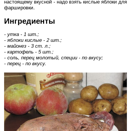
настоящему вкусной - надо взять кислые яблоки для
фаршировки.
Ингредиенты
- утка - 1 шт.;
- яблоки кислые - 2 шт.;
- майонез - 3 ст. л.;
- картофель - 5 шт.;
- соль, перец молотый, специи - по вкусу;
- перец - по вкусу.