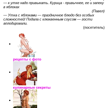
— к утке надо привыкать. Курица - привычнее, ее и запеку
в яблоках
(Павел)
— Утка с яблоками — праздничное блюдо без особых
сложностей! Подала с клюквенным соусом — гости
аплодировали.
(посетитель)
рецепты с фото
кулинарные секреты