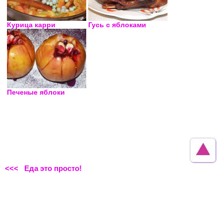
Курица карри
Гусь с яблоками
Печеные яблоки
<<< Еда это просто!