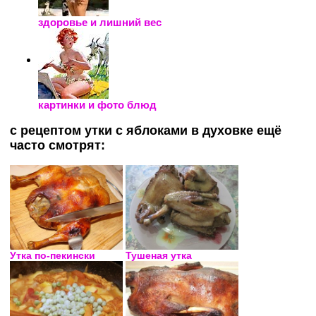
здоровье и лишний вес
картинки и фото блюд
с рецептом утки с яблоками в духовке ещё
часто смотрят:
Утка по-пекински
Тушеная утка