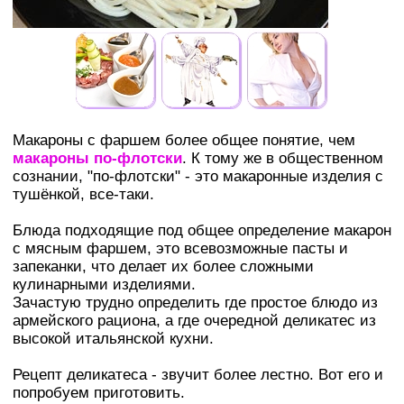
Макароны с фаршем более общее понятие, чем
макароны по-флотски
. К тому же в общественном
сознании, "по-флотски" - это макаронные изделия с
тушёнкой, все-таки.
Блюда подходящие под общее определение макарон
с мясным фаршем, это всевозможные пасты и
запеканки, что делает их более сложными
кулинарными изделиями.
Зачастую трудно определить где простое блюдо из
армейского рациона, а где очередной деликатес из
высокой итальянской кухни.
Рецепт деликатеса - звучит более лестно. Вот его и
попробуем приготовить.