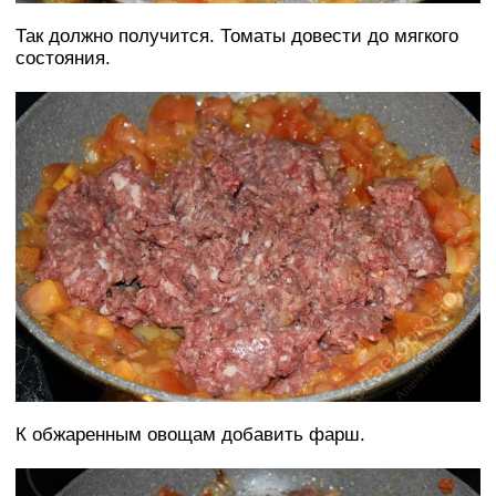
Так должно получится. Томаты довести до мягкого
состояния.
К обжаренным овощам добавить фарш.