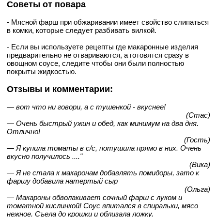
Советы от повара
- Мясной фарш при обжаривании имеет свойство слипаться
в комки, которые следует разбивать вилкой.
- Если вы используете рецепты где макаронные изделия
предварительно не отвариваются, а готовятся сразу в
овощном соусе, следите чтобы они были полностью
покрыты жидкостью.
Отзывы и комментарии:
— вот что ни говори, а с тушенкой - вкуснее!
(Стас)
— Очень быстрый ужин и обед, как минимум на два дня.
Отлично!
(Гость)
— Я купила томаты в с/с, потушила прямо в них. Очень
вкусно получилось ...."
(Вика)
— Я не стала к макаронам добавлять помидоры, зато к
фаршу добавила натертый сыр
(Ольга)
— Макароны обволакивает сочный фарш с луком и
томатной кислинкой! Соус впитался в спиральки, мясо
нежное. Съела до крошки и облизала ложку.