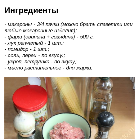
Ингредиенты
- макароны - 3/4 пачки (можно брать спагетти или
любые макаронные изделия);
- фарш (свинина + говядина) - 500 г;
- лук репчатый - 1 шт.;
- помидор - 1 шт.;
- соль, перец - по вкусу.;
- укроп, петрушка - по вкусу;
- масло растительное - для жарки.