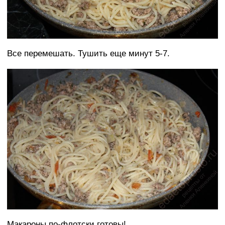
Все перемешать. Тушить еще минут 5-7.
Макароны по-флотски готовы!