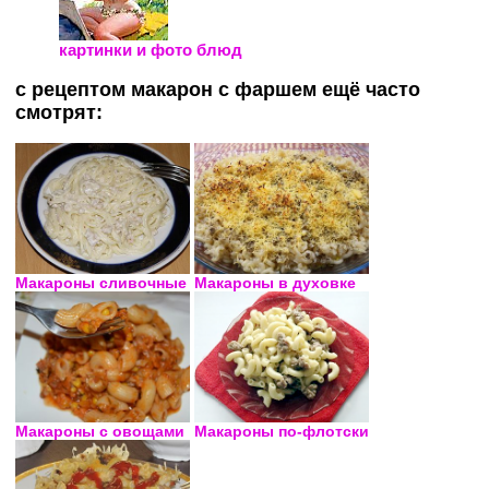
картинки и фото блюд
с рецептом макарон с фаршем ещё часто
смотрят:
Макароны сливочные
Макароны в духовке
Макароны с овощами
Макароны по-флотски