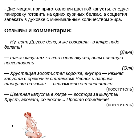
- Диетчицам, при приготовлении цветной капусты, следует
панировку готовить на одних куриных белках, а соцветия
запекать в духовке с минимальным количеством жира.
Отзывы и комментарии:
— Ну, вот! Другое дело, я же говорила - в кляре надо
делать!
(Дана)
— такая капусточка это очень вкусно, всем советую
приготовить
(Оля)
— Хрустящая золотистая корочка, внутри — нежная
капуста с ореховым оттенком! Чеснок и паприка
танцуют на языке — невозможно остановиться.
(посетитель)
— Цветная капуста в кляре — восторг за минуты!
Хруст, аромат, сочность... Просто объедение!
(посетитель)