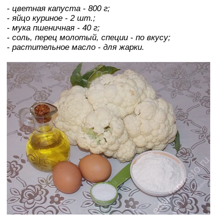
- цветная капуста - 800 г;
- яйцо куриное - 2 шт.;
- мука пшеничная - 40 г;
- соль, перец молотый, специи - по вкусу;
- растительное масло - для жарки.