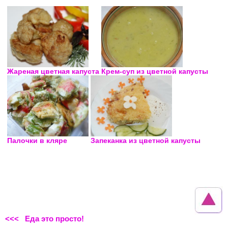
Жареная цветная капуста
Крем-суп из цветной капусты
Палочки в кляре
Запеканка из цветной капусты
<<< Еда это просто!