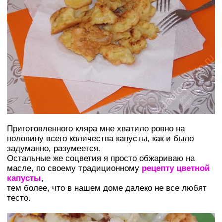
Приготовленного кляра мне хватило ровно на
половину всего количества капусты, как и было
задуманно, разумеется.
Остальные же соцветия я просто обжариваю на
масле, по своему традиционному
рецепту цветной
капусты
,
тем более, что в нашем доме далеко не все любят
тесто.