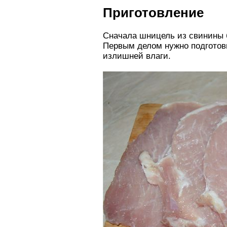
Приготовление
Сначала шницель из свинины б
Первым делом нужно подготови
излишней влаги.