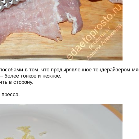
пособами в том, что продырявленное тендерайзером мяс
– более тонкое и нежное.
ть в сторону.
 пресса.