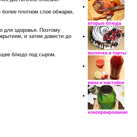
в более плотном слое обжарки,
вторые блюда
о для здоровья. Поэтому
окрытием, и затем довести до
выпечка и торты
ающее блюдо под сыром.
вина и настойки
консервирование