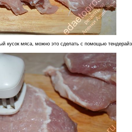
ый кусок мяса, можно это сделать с помощью тендерайз