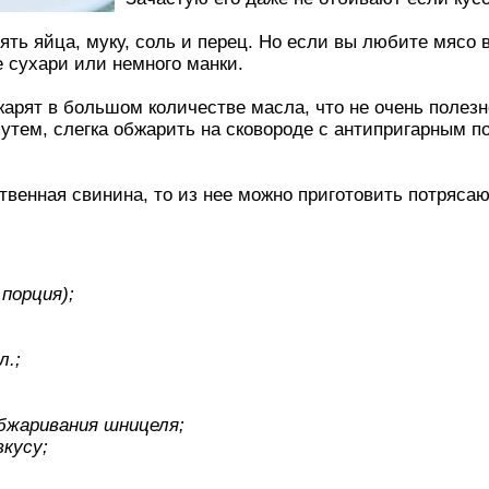
ять яйца, муку, соль и перец. Но если вы любите мясо 
 сухари или немного манки.
рят в большом количестве масла, что не очень полезн
утем, слегка обжарить на сковороде с антипригарным п
твенная свинина, то из нее можно приготовить потряс
 порция);
л.;
обжаривания шницеля;
вкусу;