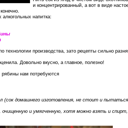
и концентрированный, а вот в виде насто
конечно.
 алкогольных напитка:
бины
а
о технологии производства, зато рецепты сильно разнят
оценила. Довольно вкусно, а главное, полезно!
й рябины нам потребуются
1 л (сок домашнего изготовления, не стоит и пытатьс
ою, очищенную и умягченную, хотя можно взять и спирт,