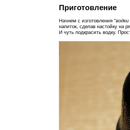
Приготовление
Начнем с изготовления "
водки
напиток, сделав настойку на р
И чуть подкрасить водку. Про