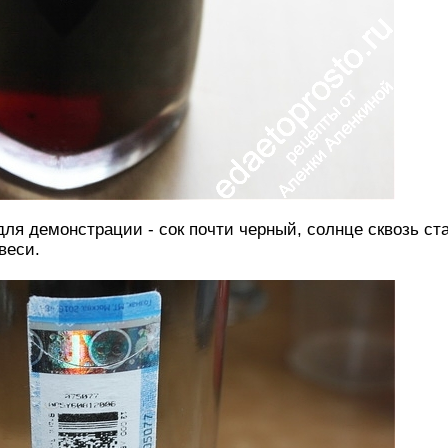
для демонстрации - сок почти черный, солнце сквозь ст
веси.