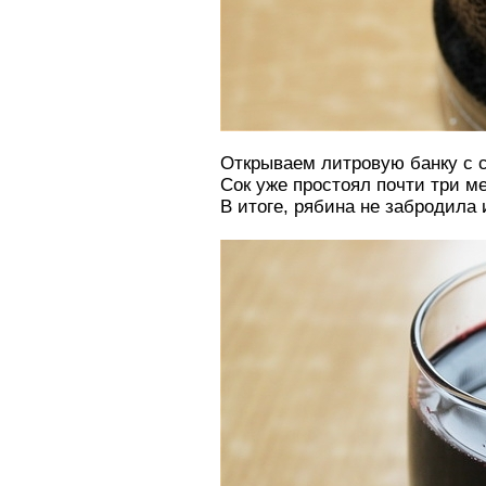
Открываем литровую банку с с
Сок уже простоял почти три м
В итоге, рябина не забродила