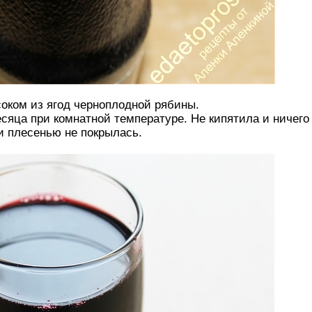
оком из ягод черноплодной рябины.
есяца при комнатной температуре. Не кипятила и ничего
 и плесенью не покрылась.