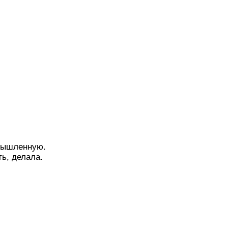
мышленную.
ть, делала.