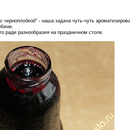
 с черноплодкой
" - наша задача чуть-чуть ароматизиро
ябине.
сто ради разнообразия на праздничном столе.