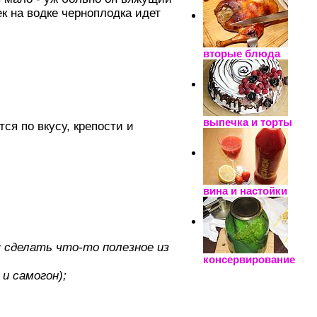
ек на водке черноплодка идет
вторые блюда
выпечка и торты
ся по вкусу, крепости и
вина и настойки
я сделать что-то полезное из
консервирование
 и самогон);