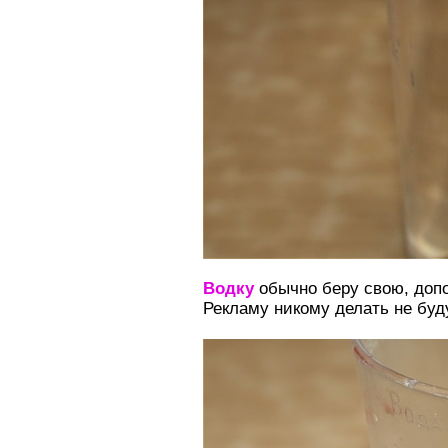
Водку
обычно беру свою, доп
Рекламу никому делать не буду