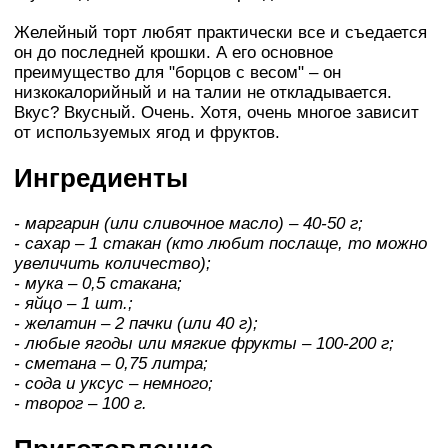
Желейный торт любят практически все и съедается
он до последней крошки. А его основное
преимущество для "борцов с весом" – он
низкокалорийный и на талии не откладывается.
Вкус? Вкусный. Очень. Хотя, очень многое зависит
от используемых ягод и фруктов.
Ингредиенты
- маргарин (или сливочное масло) – 40-50 г;
- сахар – 1 стакан (кто любит послаще, то можно
увеличить количество);
- мука – 0,5 стакана;
- яйцо – 1 шт.;
- желатин – 2 пачки (или 40 г);
- любые ягоды или мягкие фрукты – 100-200 г;
- сметана – 0,75 литра;
- сода и уксус – немного;
- творог – 100 г.