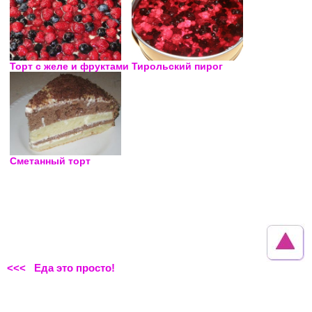
Торт с желе и фруктами
Тирольский пирог
Сметанный торт
<<< Еда это просто!