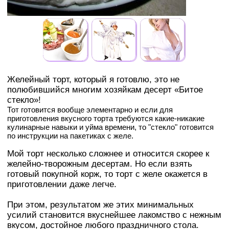
Желейный торт, который я готовлю, это не
полюбившийся многим хозяйкам десерт «Битое
стекло»!
Тот готовится вообще элементарно и если для
приготовления вкусного торта требуются какие-никакие
кулинарные навыки и уйма времени, то "стекло" готовится
по инструкции на пакетиках с желе.
Мой торт несколько сложнее и относится скорее к
желейно-творожным десертам. Но если взять
готовый покупной корж, то торт с желе окажется в
приготовлении даже легче.
При этом, результатом же этих минимальных
усилий становится вкуснейшее лакомство с нежным
вкусом, достойное любого праздничного стола.