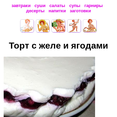
завтраки
суши
салаты
супы
гарниры
десерты
напитки
заготовки
Торт с желе и ягодами