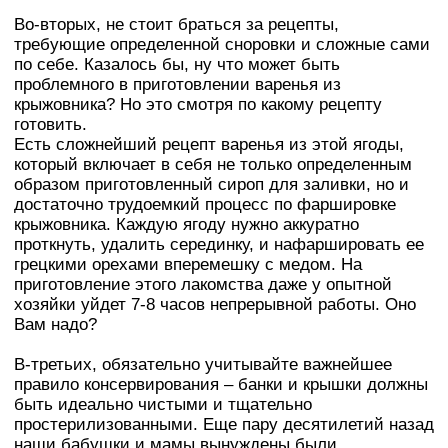
Во-вторых, не стоит браться за рецепты,
требующие определенной сноровки и сложные сами
по себе. Казалось бы, ну что может быть
проблемного в приготовлении варенья из
крыжовника? Но это смотря по какому рецепту
готовить.
Есть сложнейший рецепт варенья из этой ягоды,
который включает в себя не только определенным
образом приготовленный сироп для заливки, но и
достаточно трудоемкий процесс по фаршировке
крыжовника. Каждую ягоду нужно аккуратно
проткнуть, удалить серединку, и нафаршировать ее
грецкими орехами вперемешку с медом. На
приготовление этого лакомства даже у опытной
хозяйки уйдет 7-8 часов непрерывной работы. Оно
Вам надо?
В-третьих, обязательно учитывайте важнейшее
правило консервирования – банки и крышки должны
быть идеально чистыми и тщательно
простерилизованными. Еще пару десятилетий назад
наши бабушки и мамы вынуждены были