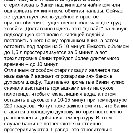
стерилизовать банки над кипящим чайником или
ошпаривать их кипятком, обжигая пальцы. Сейчас
же существует очень удобное и простое
приспособление, существенно облегчающее труд
хозяйки. Достаточно надеть этот "девайс" на любую
подходящую кастрюлю с кипящей водой и
поставить в него банку горлышком вниз, а затем
оставить под паром на 5-10 минут. Емкость объемом
до 1,5 л простерилизуется за 5 минут, а вот
трехлитровые банки требуют более длительного
времени – до 10 минут.
Отличным способом стерилизации является так
называемый вариант «прожаривания» банок в
духовом шкафу. Тщательно промытые банки нужно
сначала выставить горлышками вниз на сухое
полотенце, чтобы стекла лишняя вода, а потом
оставить в духовке на 10-15 минут при температуре
220 градусов. Но тут тоже важно помнить, что банки
ставятся в холодную духовку, которая постепенно
разогревается, добавляя температуру. В этом
случае банки не потрескаются и отлично
простерилизуются. Правда, это относительно