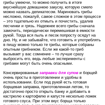
грибы умеючи, то можно получить в итоге
вкуснейшую домашнюю закуску, которую смело
можно назвать деликатесом. Мариновать грибы
несложно, пожалуй, самое сложное в этом процессе
– это тщательно их отмыть и почистить, удалив
песчинки и грязь. Надежнее всего грибы сначала
замочить, периодически перемешивая в емкости
рукой. Тогда вся пыль и песок попросту осядут на
дно. Ну, и не забывайте, что готовить и употреблять
в пищу можно только те грибы, которые собраны
опытным грибником. Если же какой-то гриб
вызывает у вас сомнение – то лучше сразу
выбросить его, ведь любые эксперименты с
грибами могут быть очень опасными.
Консервированные
заправки для супов
и борщей
очень просты в приготовлении и удобны в
использовании. Если под рукой есть готовая
борщевая заправка, приготовленная летом, то
достаточно просто открыть банку и добавить в
кастрюлю к картофелю и капусте несколько ложек
готового соуса. При этом вкус борща только