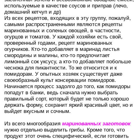
используемые в качестве соусов и приправ (лечо,
домашний кетчуп и др)
Из всех рецептов, входящих в эту группу, пожалуй,
самыми распространенными являются рецепты
маринованных и соленых овощей, в частности,
огурцов и томатов. У каждой хозяйки есть свой,
проверенный годами, рецепт маринованных
огурчиков. Кто-то добавляет в маринад листья
смородины и малины, кто-то предпочитает
лимонный сок уксусу, а кто-то добавляет побольше
чеснока для пикантности. То же относится и к
помидорам. У опытных хозяек существует даже
своеобразный культ консервации помидоров.
Начинается процесс задолго до того, как помидоры
попадут в банки, ведь сначала нужно выбрать
правильный сорт, который будет не только хорошо
держать форму, сохранит яркий красивый цвет, но и
выйдет вкусным и сочным.
Из всего многообразия
маринованных заготовок
нужно отдельно выделить грибы. Кроме того, что
продукт этот очень специфический, если готовить