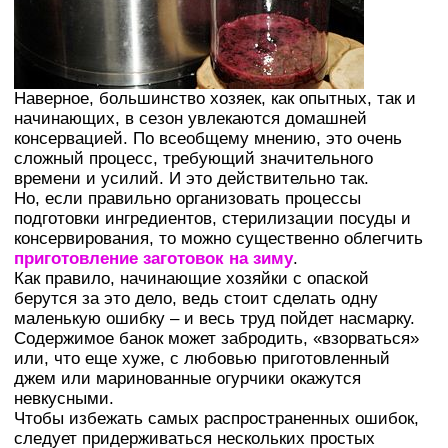
Наверное, большинство хозяек, как опытных, так и
начинающих, в сезон увлекаются домашней
консервацией. По всеобщему мнению, это очень
сложный процесс, требующий значительного
времени и усилий. И это действительно так.
Но, если правильно организовать процессы
подготовки ингредиентов, стерилизации посуды и
консервирования, то можно существенно облегчить
приготовление заготовок на зиму
.
Как правило, начинающие хозяйки с опаской
берутся за это дело, ведь стоит сделать одну
маленькую ошибку – и весь труд пойдет насмарку.
Содержимое банок может забродить, «взорваться»
или, что еще хуже, с любовью приготовленный
джем или маринованные огурчики окажутся
невкусными.
Чтобы избежать самых распространенных ошибок,
следует придерживаться нескольких простых