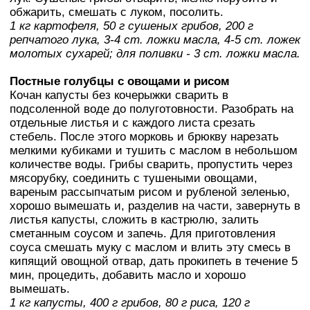
обжарить, смешать с луком, посолить.
1 кг картофеля, 50 г сушеных грибов, 200 г
репчатого лука, 3-4 ст. ложки масла, 4-5 ст. ложек
молотых сухарей; для поливки - 3 ст. ложки масла.
Постные голубцы с овощами и рисом
Кочан капусты без кочерыжки сварить в
подсоленной воде до полуготовности. Разобрать на
отдельные листья и с каждого листа срезать
стебель. После этого морковь и брюкву нарезать
мелкими кубиками и тушить с маслом в небольшом
количестве воды. Грибы сварить, пропустить через
мясорубку, соединить с тушеными овощами,
вареным рассыпчатым рисом и рубленой зеленью,
хорошо вымешать и, разделив на части, завернуть в
листья капусты, сложить в кастрюлю, залить
сметанным соусом и запечь. Для приготовления
соуса смешать муку с маслом и влить эту смесь в
кипящий овощной отвар, дать прокипеть в течение 5
мин, процедить, добавить масло и хорошо
вымешать.
1 кг капусты, 400 г грибов, 80 г риса, 120 г