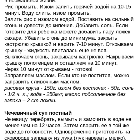
в нормальной жизни.
Рис промыть. Изюм залить горячей водой на 10-15
минут. Воду слить, изюм промыть.
Залить рис с изюмом водой. Поставить на сильный
огонь и довести до кипения. Добавить соль. Если
готовите для ребенка можете добавить пару ложек
сахара. Убавить огонь до минимума, закрыть
кастрюлю крышкой и варить 7-10 минут. Открываем
крышку - жидкость впиталась еще не вся.
Выключаем огонь, закрываем кастрюлю. Накрываем
крышку полотенцем и оставляем на 10 минут.
Через 10 минут открываем - готово!
Заправляем маслом. Если кто не постится, можно
заправить сливочным маслом.
рисовая крупа - 150г; изюм без косточек - 50г; соль
- 1/2 ч. л.; вода - 250мл; масло подсолнечное без
запаха – 2 ст.ложки.
Чечевичный суп постный
Чечевицу перебрать, вымыть и замочить в воде не
менее чем на 12 часов. Затем сварить ее в той же
воде до готовности. Одновременно приготовить на
сковороде заправку из лука (лук нарезать мелко),