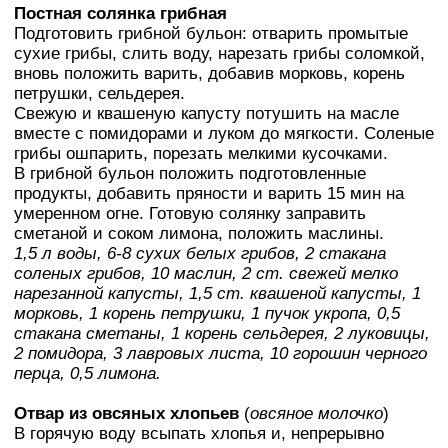
Постная солянка грибная
Подготовить грибной бульон: отварить промытые
сухие грибы, слить воду, нарезать грибы соломкой,
вновь положить варить, добавив морковь, корень
петрушки, сельдерея.
Свежую и квашеную капусту потушить на масле
вместе с помидорами и луком до мягкости. Соленые
грибы ошпарить, порезать мелкими кусочками.
В грибной бульон положить подготовленные
продукты, добавить пряности и варить 15 мин на
умеренном огне. Готовую солянку заправить
сметаной и соком лимона, положить маслины.
1,5 л воды, 6-8 сухих белых грибов, 2 стакана
соленых грибов, 10 маслин, 2 ст. свежей мелко
нарезанной капусты, 1,5 ст. квашеной капусты, 1
морковь, 1 корень петрушки, 1 пучок укропа, 0,5
стакана сметаны, 1 корень сельдерея, 2 луковицы,
2 помидора, 3 лавровых листа, 10 горошин черного
перца, 0,5 лимона.
Отвар из овсяных хлопьев
(
овсяное молочко
)
В горячую воду всыпать хлопья и, непрерывно