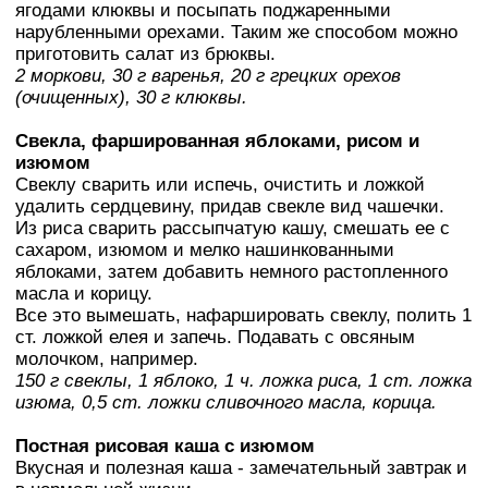
ягодами клюквы и посыпать поджаренными
нарубленными орехами. Таким же способом можно
приготовить салат из брюквы.
2 моркови, 30 г варенья, 20 г грецких орехов
(очищенных), 30 г клюквы.
Свекла, фаршированная яблоками, рисом и
изюмом
Свеклу сварить или испечь, очистить и ложкой
удалить сердцевину, придав свекле вид чашечки.
Из риса сварить рассыпчатую кашу, смешать ее с
сахаром, изюмом и мелко нашинкованными
яблоками, затем добавить немного растопленного
масла и корицу.
Все это вымешать, нафаршировать свеклу, полить 1
ст. ложкой елея и запечь. Подавать с овсяным
молочком, например.
150 г свеклы, 1 яблоко, 1 ч. ложка риса, 1 ст. ложка
изюма, 0,5 ст. ложки сливочного масла, корица.
Постная рисовая каша с изюмом
Вкусная и полезная каша - замечательный завтрак и