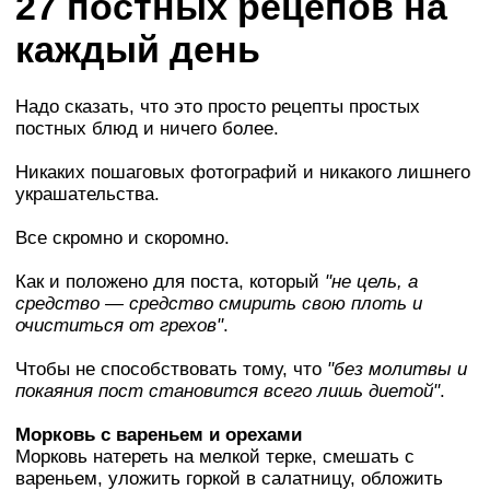
27 постных рецепов на
каждый день
Надо сказать, что это просто рецепты простых
постных блюд и ничего более.
Никаких пошаговых фотографий и никакого лишнего
украшательства.
Все скромно и скоромно.
Как и положено для поста, который
"не цель, а
средство — средство смирить свою плоть и
очиститься от грехов"
.
Чтобы не способствовать тому, что
"без молитвы и
покаяния пост становится всего лишь диетой"
.
Морковь с вареньем и орехами
Морковь натереть на мелкой терке, смешать с
вареньем, уложить горкой в салатницу, обложить