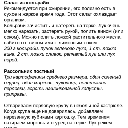
Салат из кольраби
Рекомендуется при ожирении, его полезно есть в
сухое и жаркое время года. Этот салат охлаждает
организм.
Кольраби зачистить и натереть на терке. Лук очень
мелко нарезать, растереть рукой, полить вином (или
соком). Можно полить ложкой растительного масла,
взбитого с вином или с лимонным соком.
300 г кольраби, пучок зеленого лука, 1 ст. ложка
вина, 2 ст. ложки сливок, репчатый лук или лук
порей.
Рассольник постный
Три картофелины среднего размера, один соленый
огурец, одна морковь, луковица, полстакана
перловки, горсть нашинкованной капусты,
приправы.
Отвариваем перловую крупу в небольшой кастрюле.
Когда крупа еще не доварилась, добавляем
нарезанную кубиками картошку. Тем временем
натираем морковь и огурец на терке. Лук режем