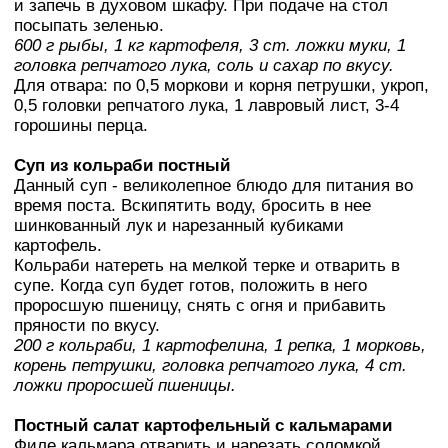
и запечь в духовом шкафу. При подаче на стол
посыпать зеленью.
600 г рыбы, 1 кг картофеля, 3 ст. ложки муки, 1
головка репчатого лука, соль и сахар по вкусу.
Для отвара: по 0,5 моркови и корня петрушки, укроп,
0,5 головки репчатого лука, 1 лавровый лист, 3-4
горошины перца.
Суп из кольраби постный
Данный суп - великолепное блюдо для питания во
время поста. Вскипятить воду, бросить в нее
шинкованный лук и нарезанный кубиками
картофель.
Кольраби натереть на мелкой терке и отварить в
супе. Когда суп будет готов, положить в него
проросшую пшеницу, снять с огня и прибавить
пряности по вкусу.
200 г кольраби, 1 картофелина, 1 репка, 1 морковь,
корень петрушки, головка репчатого лука, 4 ст.
ложки проросшей пшеницы.
Постный салат картофельный с кальмарами
Филе кальмара отварить и нарезать соломкой.