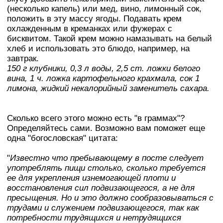
(несколько капель) или мед, вино, лимонный сок,
положить в эту массу ягоды. Подавать крем
охлажденным в креманках или фужерах с
бисквитом. Такой крем можно намазывать на белый
хлеб и использовать это блюдо, например, на
завтрак.
150 г клубники, 0,3 л воды, 2,5 ст. ложки белого
вина, 1 ч. ложка картофельного крахмала, сок 1
лимона, жидкий некалорийный заменитель сахара.
Сколько всего этого можно есть "в граммах"?
Определяйтесь сами. Возможно вам поможет еще
одна "богословская" цитата:
"
Известно что пребывающему в посте следует
употреблять пищи столько, сколько требуется
ее для укрепления изнемогающей плоти и
восстановления сил подвизающегося, а не для
пресыщения. Но и это должно сообразовываться с
трудами и служением подвизающегося, так как
потребности трудящихся и нетрудящихся