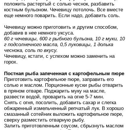
положить растертый с солью чеснок, разбавить
костным бульоном. Чечевицу потолочь. Все вместе
еще немного поварить. Если надо, добавить соль.
Чечевицу можно приготовить и другим способом,
добавив в нее немного уксуса.
60 г чечевицы, 600 г рыбного бульона, 10 г муки, 10
г подсолнечного масла, 0,5 луковицы, 1 долька
чеснока, соль по вкусу.
Чечевицу, кстати, с успехом можно заменить на
горох.
Постная рыба запеченная с картофельным пюре
Приготовить картофельное пюре, заправить его
солью и маслом. Порционные куски рыбы отварить
в пряном отваре. Поджарить муку на масле,
развести водой, проварить на огне 5-7 мин.
Снять с огня, посолить, добавить сахар и слегка
обжаренный измельченный репчатый лук. В хорошо
смазанный сотейник выложить картофельное пюре,
сверху разместить отварную рыбу.
Залить приготовленным соусом, сбрызнуть маслом