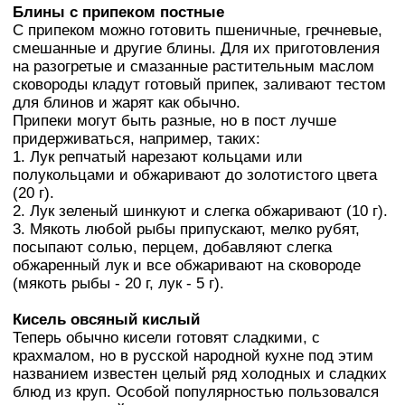
Блины с припеком постные
С припеком можно готовить пшеничные, гречневые,
смешанные и другие блины. Для их приготовления
на разогретые и смазанные растительным маслом
сковороды кладут готовый припек, заливают тестом
для блинов и жарят как обычно.
Припеки могут быть разные, но в пост лучше
придерживаться, например, таких:
1. Лук репчатый нарезают кольцами или
полукольцами и обжаривают до золотистого цвета
(20 г).
2. Лук зеленый шинкуют и слегка обжаривают (10 г).
3. Мякоть любой рыбы припускают, мелко рубят,
посыпают солью, перцем, добавляют слегка
обжаренный лук и все обжаривают на сковороде
(мякоть рыбы - 20 г, лук - 5 г).
Кисель овсяный кислый
Теперь обычно кисели готовят сладкими, с
крахмалом, но в русской народной кухне под этим
названием известен целый ряд холодных и сладких
блюд из круп. Особой популярностью пользовался