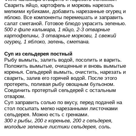
Сварить яйцо, картофель и морковь нарезать
мелкими кубиками, добавить нарезанные огурец и
яблоко. Все компоненты перемешать и заправить
салат сметаной. Готовое блюдо украсить зеленью.
500 г филе кальмара, 1 яйцо, 2-3 отварные
картофелины, 3 отварные моркови, 1 свежий
огурец, 1 яблоко, зелень, сметана.
Суп из сельдерея постный
Рыбу вымыть, залить водой, посолить и варить.
Положить вымытые, очищенные и вновь вымытые
коренья. Сельдерей вымыть, очистить, нарезать и
сварить, залив его горячей водой. После этого
протереть, поливая рыбу овощным бульоном.
Соединить протертый сельдерей с остальным
отваром.
Суп заправить солью по вкусу, перед подачей на
стол посыпать мелко нарезанными листочками
сельдерея. Можно есть с гренками.
300 г рыбы, 200 г кореньев, 200 г сельдерея,
молодые зеленые листики сельдерея, соль.