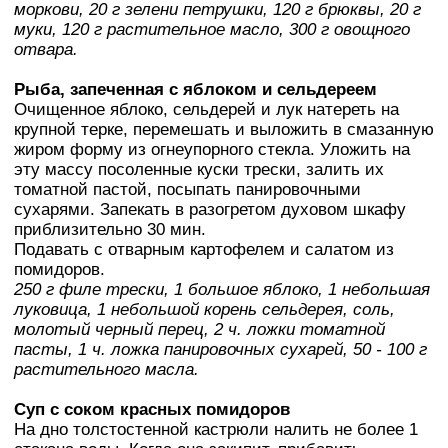
моркови, 20 г зелени петрушки, 120 г брюквы, 20 г
муки, 120 г растительное масло, 300 г овощного
отвара.
Рыба, запеченная с яблоком и сельдереем
Очищенное яблоко, сельдерей и лук натереть на
крупной терке, перемешать и выложить в смазанную
жиром форму из огнеупорного стекла. Уложить на
эту массу посоленные куски трески, залить их
томатной пастой, посыпать панировочными
сухарями. Запекать в разогретом духовом шкафу
приблизительно 30 мин.
Подавать с отварным картофелем и салатом из
помидоров.
250 г филе трески, 1 большое яблоко, 1 небольшая
луковица, 1 небольшой корень сельдерея, соль,
молотый черный перец, 2 ч. ложки томатной
пасты, 1 ч. ложка панировочных сухарей, 50 - 100 г
растительного масла.
Суп с соком красных помидоров
На дно толстостенной кастрюли налить не более 1