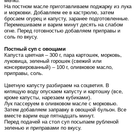
мелко.
На постном масле приготавливаем поджарку из лука
и морковки. Добавляем ее в кастрюлю, затем
бросаем огурец и капусту, заранее подготовленные.
Перемешиваем и варим минут десять на слабом
огне. Перед готовностью добавляем приправы и
соль по вкусу.
Постный суп с овощами
Капуста цветная – 300 г, пара картошек, морковь,
луковица, зеленый горошек (свежий или
консервированный) – 100 г, оливковое масло,
приправы, соль.
Цветную капусту разбираем на соцветия. В
кипящую воду опускаем капусту и картошку (все,
кроме капусты, нарезаем кубиками).
Лук пассеруем в оливковом масле с морковью.
Затем добавляем заправку в овощной бульон. Все
вместе варим еще пятнадцать минут.
Перед подачей на стол суп посыпаем рубленой
зеленью и приправами по вкусу.