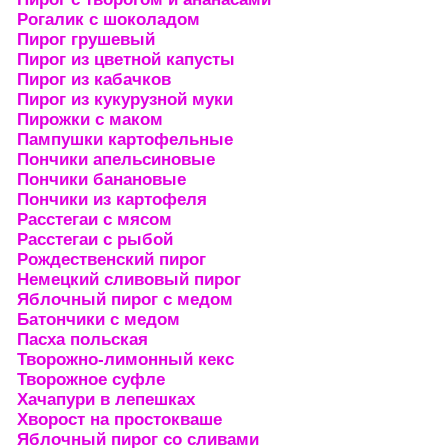
Рогалик с шоколадом
Пирог грушевый
Пирог из цветной капусты
Пирог из кабачков
Пирог из кукурузной муки
Пирожки с маком
Пампушки картофельные
Пончики апельсиновые
Пончики банановые
Пончики из картофеля
Расстегаи с мясом
Расстегаи с рыбой
Рождественский пирог
Немецкий сливовый пирог
Яблочный пирог с медом
Батончики с медом
Пасха польская
Творожно-лимонный кекс
Творожное суфле
Хачапури в лепешках
Хворост на простокваше
Яблочный пирог со сливами