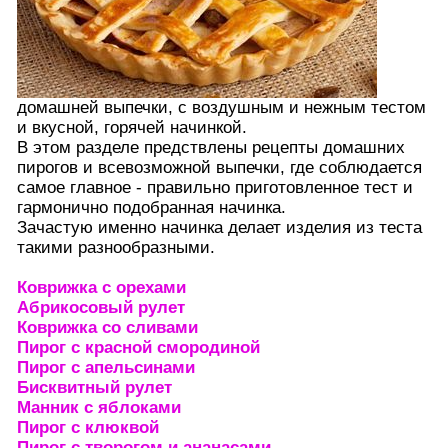
домашней выпечки, с воздушным и нежным тестом
и вкусной, горячей начинкой.
В этом разделе предствлены рецепты домашних
пирогов и всевозможной выпечки, где соблюдается
самое главное - правильно приготовленное тест и
гармонично подобранная начинка.
Зачастую именно начинка делает изделия из теста
такими разнообразными.
Коврижка с орехами
Абрикосовый рулет
Коврижка со сливами
Пирог с красной смородиной
Пирог с апельсинами
Бисквитный рулет
Манник с яблоками
Пирог с клюквой
Пирог с творогом и ананасами