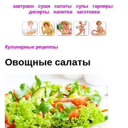
завтраки
суши
салаты
супы
гарниры
десерты
напитки
заготовки
Кулинарные рецепты
Овощные салаты