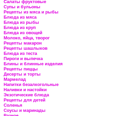
Салаты фруктовые
Супы и бульоны
Рецепты из мяса и рыбы
Блюда из мяса
Блюда из рыбы
Блюда из круп
Блюда из овощей
Молоко, яйца, творог
Рецепты макарон
Рецепты шашлыков
Блюда из теста
Пироги и выпечка
Блины и блинные изделия
Рецепты пиццы
Десерты и торты
Мармелад
Напитки безалкогольные
Наливки и настойки
Экзотические блюда
Рецепты для детей
Соленья
Соусы и маринады
Разное