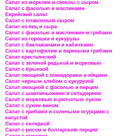
Салат из моркови и свеклы с сыром
Салат с фасолью и маслинами
Еврейский салат
Салат с плавленым сыром
Салат из яиц и сыра
Салат с фасолью и маслинами и грибами
Салат из горошка и кукурузы
Салат с баклажанами и кабачками
Салат с картофелем и вареными грибами
Салат крестьянский
Салат с зеленой редькой и морковью
Салат с брынзой
Салат овощной с помидорами и яйцами
Салат черным хлебом с кукурузой
Салат овощной с фасолью и перцем
Салат с шампиньонами и сельдереем
Салат с морковью и репчатым луком
Салат с сухим вином
Салат с грибами и солеными огурцами с
капустой
Салат с селедкой
Салат с рисом и болгарским перцем
Салат с орехами