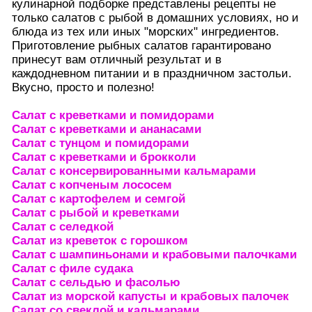
кулинарной подборке представлены рецепты не
только салатов с рыбой в домашних условиях, но и
блюда из тех или иных "морских" ингредиентов.
Приготовление рыбных салатов гарантировано
принесут вам отличный результат и в
каждодневном питании и в праздничном застольи.
Вкусно, просто и полезно!
Салат с креветками и помидорами
Салат с креветками и ананасами
Салат с тунцом и помидорами
Салат с креветками и брокколи
Салат с консервированными кальмарами
Салат с копченым лососем
Салат с картофелем и семгой
Салат с рыбой и креветками
Салат с селедкой
Салат из креветок с горошком
Салат с шампиньонами и крабовыми палочками
Салат с филе судака
Салат с сельдью и фасолью
Салат из морской капусты и крабовых палочек
Салат со свеклой и кальмарами