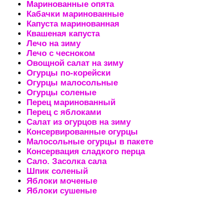
Маринованные опята
Кабачки маринованные
Капуста маринованная
Квашеная капуста
Лечо на зиму
Лечо с чесноком
Овощной салат на зиму
Огурцы по-корейски
Огурцы малосольные
Огурцы соленые
Перец маринованный
Перец с яблоками
Салат из огурцов на зиму
Консервированные огурцы
Малосольные огурцы в пакете
Консервация сладкого перца
Сало. Засолка сала
Шпик соленый
Яблоки моченые
Яблоки сушеные