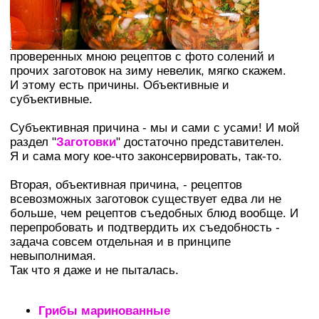
проверенных мною рецептов с фото солений и
прочих заготовок на зиму невелик, мягко скажем.
И этому есть причины. Объективные и
субъективные.
Субъективная причина - мы и сами с усами! И мой
раздел "
Заготовки
" достаточно представителен.
Я и сама могу кое-что законсервировать, так-то.
Вторая, объективная причина, - рецептов
всевозможных заготовок существует едва ли не
больше, чем рецептов съедобных блюд вообще. И
перепробовать и подтвердить их съедобность -
задача совсем отдельная и в принципе
невыполнимая.
Так что я даже и не пыталась.
Грибы маринованные