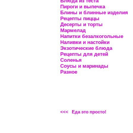
Блюда из теста
Пироги и выпечка
Блины и блинные изделия
Рецепты пиццы
Десерты и торты
Мармелад
Напитки безалкогольные
Наливки и настойки
Экзотические блюда
Рецепты для детей
Соленья
Соусы и маринады
Разное
<<< Еда это просто!