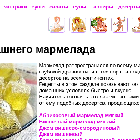
завтраки
суши
салаты
супы
гарниры
десерт
ашнего мармелада
Мармелад распространился по всему ми
глубокой древности, и с тех пор стал 
десертов на всех континентах.
Рецепты в этом разделе показывают как
домашних условиях быстро и вкусно.
Научитесь готовить это лакомство сами
от ему подобных десертов, продающихся
Абрикосовый мармелад мягкий
Вишневый мармелад мягкий
Джем вишнево-смородиновый
Джем вишневый