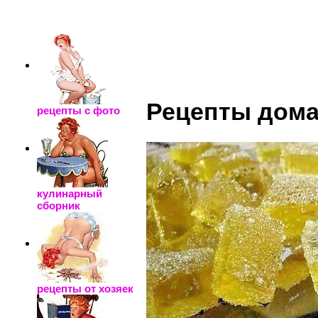
_____________________
Рецепты дом
рецепты с фото
кулинарный
сборник
рецепты от хозяек