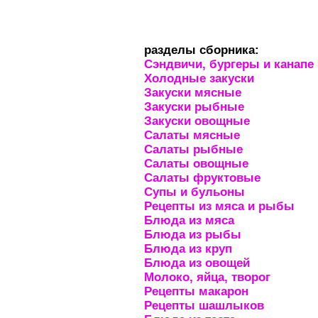
разделы сборника:
Сэндвичи, бургеры и канапе
Холодные закуски
Закуски мясные
Закуски рыбные
Закуски овощные
Салаты мясные
Салаты рыбные
Салаты овощные
Салаты фруктовые
Супы и бульоны
Рецепты из мяса и рыбы
Блюда из мяса
Блюда из рыбы
Блюда из круп
Блюда из овощей
Молоко, яйца, творог
Рецепты макарон
Рецепты шашлыков