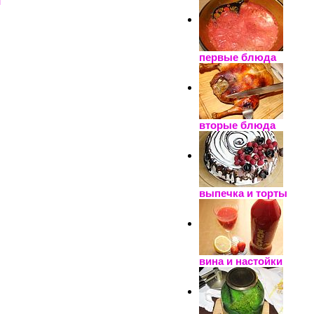
й
первые блюда
вторые блюда
выпечка и торты
вина и настойки