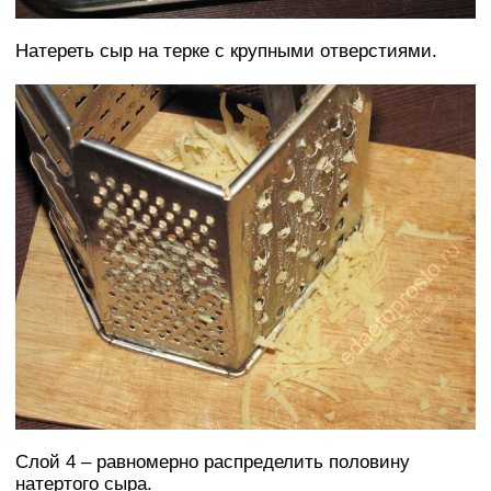
Натереть сыр на терке с крупными отверстиями.
Слой 4 – равномерно распределить половину
натертого сыра.