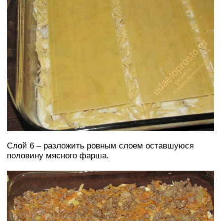
Слой 6 – разложить ровным слоем оставшуюся
половину мясного фарша.