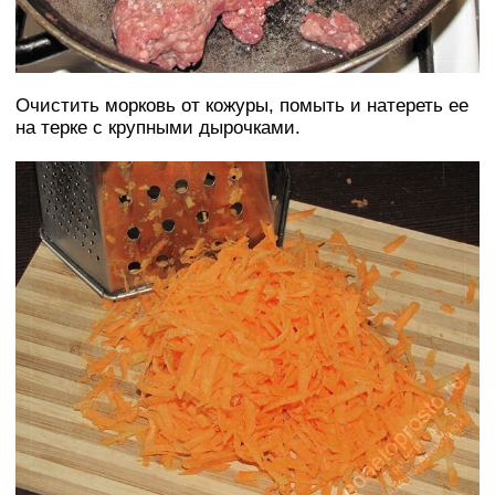
Очистить морковь от кожуры, помыть и натереть ее
на терке с крупными дырочками.