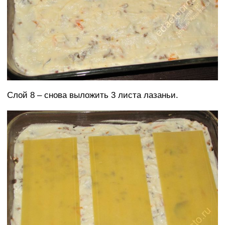
Слой 8 – снова выложить 3 листа лазаньи.