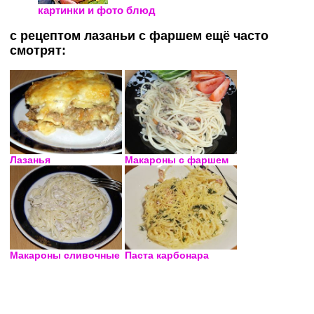
картинки и фото блюд
с рецептом лазаньи с фаршем ещё часто
смотрят:
Лазанья
Макароны с фаршем
Макароны сливочные
Паста карбонара