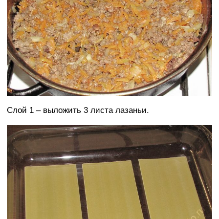
Слой 1 – выложить 3 листа лазаньи.