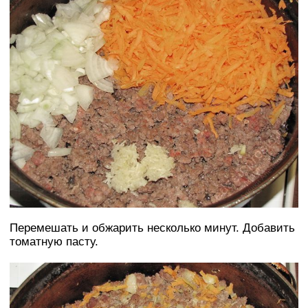
Перемешать и обжарить несколько минут. Добавить
томатную пасту.