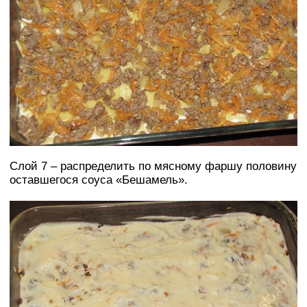
Слой 7 – распределить по мясному фаршу половину
оставшегося соуса «Бешамель».