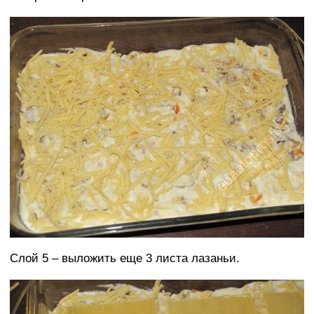
Слой 5 – выложить еще 3 листа лазаньи.