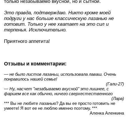
только незабываемо вкусной, но и сытной.
Это правда, подтверждаю. Никто кроме моей
подруги у нас больше классическую лазанью не
готовит. Только у нее хватает на это сил и
терпенья. Исключительно.
Приятного аппетита!
Отзывы и комментарии:
— не было листов лазаньи, использовала лаваш. Очень
понравилось нашей семье!
(Гали-27)
— Ну, насчет "незабываемо вкусной" это лишнее, с
фаршем все как обычно, ничего сверхестественного
(Лара)
*** Вы не любите лазанью? Да вы ее просто готовить не
умеете! Я вот ее не люблю именно поэтому. ***
Аленка Аленкина