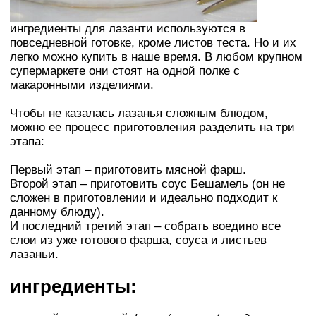
ингредиенты для лазанти используются в
повседневной готовке, кроме листов теста. Но и их
легко можно купить в наше время. В любом крупном
супермаркете они стоят на одной полке с
макаронными изделиями.
Чтобы не казалась лазанья сложным блюдом,
можно ее процесс приготовления разделить на три
этапа:
Первый этап – приготовить мясной фарш.
Второй этап – приготовить соус Бешамель (он не
сложен в приготовлении и идеально подходит к
данному блюду).
И последний третий этап – собрать воедино все
слои из уже готового фарша, соуса и листьев
лазаньи.
ингредиенты: